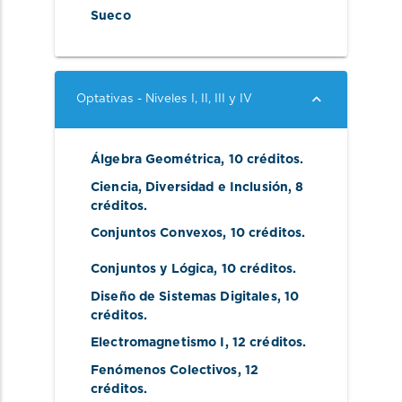
Sueco
Optativas - Niveles I, II, III y IV
Álgebra Geométrica
, 10 créditos.
Ciencia, Diversidad e Inclusión
, 8 
créditos.
Conjuntos Convexos
, 10 créditos.
Conjuntos y Lógica
, 10 créditos.
Diseño de Sistemas Digitales
, 10 
créditos.
Electromagnetismo I
, 12 créditos.
Fenómenos Colectivos
, 12 
créditos.