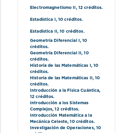
Electromagnetismo II
, 12 créditos.
Estadística I
, 10 créditos.
Estadística II
, 10 créditos.
Geometría Diferencial I
, 10 
créditos.
Geometría Diferencial II
, 10 
créditos.
Historia de las Matemáticas I
, 10 
créditos.
Historia de las Matemáticas II
, 10 
créditos.
Introducción a la Física Cuántica
, 
12 créditos.
Introducción a los Sistemas 
Complejos
, 12 créditos.
Introducción Matemática a la 
Mecánica Celeste
, 10 créditos.
Investigación de Operaciones
, 10 