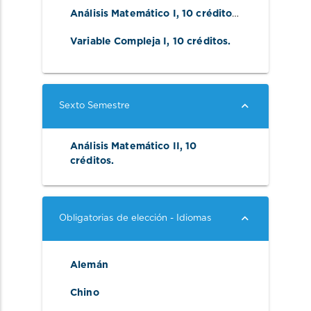
Análisis Matemático I, 10 créditos. 
Variable Compleja I, 10 créditos. 
Sexto Semestre
Análisis Matemático II, 10 
créditos. 
Obligatorias de elección - Idiomas
Alemán
Chino