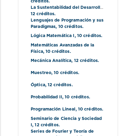
créditos.
La Sustentabilidad del Desarrollo
, 
12 créditos.
Lenguajes de Programación y sus 
Paradigmas
, 10 créditos.
Lógica Matemática I
, 10 créditos.
Matemáticas Avanzadas de la 
Física
, 10 créditos.
Mecánica Analítica
, 12 créditos.
Muestreo
, 10 créditos.
Óptica
, 12 créditos.
Probabilidad II
, 10 créditos.
Programación Lineal
, 10 créditos.
Seminario de Ciencia y Sociedad 
I
, 12 créditos.
Series de Fourier y Teoría de 