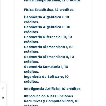
Física Computacional
, 12 créditos.
Física Estadística
, 12 créditos.
Geometría Algebraica I
, 10 
créditos.
Geometría Algebraica II
, 10 
créditos.
Geometría Diferencial III
, 10 
créditos.
Geometría Riemanniana I
, 10 
créditos.
Geometría Riemanniana II
, 10 
créditos.
Geometría Sumatoria I
, 10 
créditos.
Ingeniería de Software
, 10 
créditos.
Inteligencia Artificial
, 10 créditos.
Introducción a las Funciones 
Recursivas y Computabilidad
, 10 