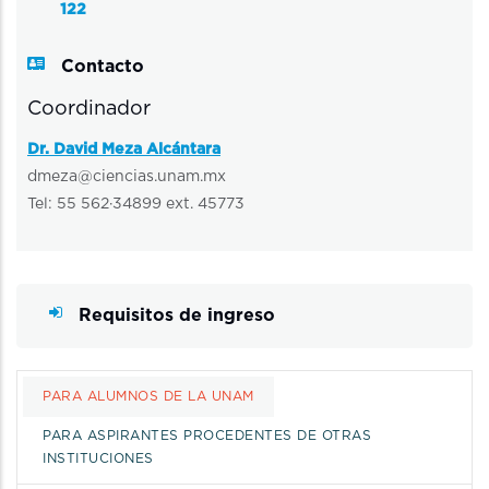
122
Contacto
Coordinador
Dr. David Meza Alcántara
dmeza@ciencias.unam.mx
Tel: 55 562·34899 ext. 45773
Requisitos de ingreso
PARA ALUMNOS DE LA UNAM
PARA ASPIRANTES PROCEDENTES DE OTRAS
INSTITUCIONES