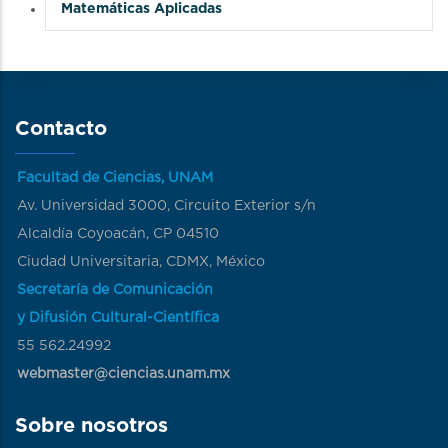
Matemáticas Aplicadas
Contacto
Facultad de Ciencias, UNAM
Av. Universidad 3000, Circuito Exterior s/n
Alcaldía Coyoacán, CP 04510
Ciudad Universitaria, CDMX, México
Secretaría de Comunicación
y Difusión Cultural-Científica
55 562.24992
webmaster@ciencias.unam.mx
Sobre nosotros