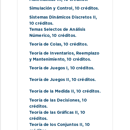
Simulación y Control
, 10 créditos.
Sistemas Dinámicos Discretos II
, 
10 créditos.
Temas Selectos de Análisis 
Númerico
, 10 créditos.
Teoría de Colas
, 10 créditos.
Teoría de Inventarios, Reemplazo 
y Mantenimiento
, 10 créditos.
Teoría de Juegos I
, 10 créditos.
Teoría de Juegos II
, 10 créditos.
Teoría de la Medida II
, 10 créditos.
Teoría de las Decisiones
, 10 
créditos.
Teoría de las Gráficas II
, 10 
créditos.
Teoría de los Conjuntos II
, 10 