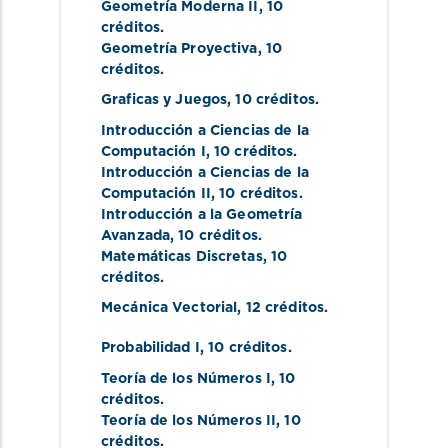
Geometría Moderna II
, 10 
créditos.
Geometría Proyectiva
, 10 
créditos.
Graficas y Juegos
, 10 créditos.
Introducción a Ciencias de la 
Computación I
, 10 créditos.
Introducción a Ciencias de la 
Computación II
, 10 créditos.
Introducción a la Geometría 
Avanzada
, 10 créditos.
Matemáticas Discretas
, 10 
créditos.
Mecánica Vectorial
, 12 créditos.
Probabilidad I
, 10 créditos.
Teoría de los Números I
, 10 
créditos.
Teoría de los Números II
, 10 
créditos.