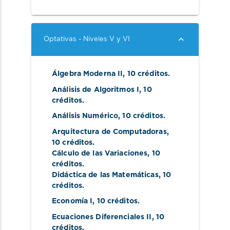
Optativas - Niveles V y VI
Álgebra Moderna II
, 10 créditos.
Análisis de Algoritmos I
, 10 
créditos.
Análisis Numérico
, 10 créditos.
Arquitectura de Computadoras
, 
10 créditos.
Cálculo de las Variaciones
, 10 
créditos.
Didáctica de las Matemáticas
, 10 
créditos.
Economía I
, 10 créditos.
Ecuaciones Diferenciales II
, 10 
créditos.