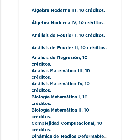
Álgebra Moderna III
, 10 créditos.
Álgebra Moderna IV
, 10 créditos.
Análisis de Fourier I
, 10 créditos.
Análisis de Fourier II
, 10 créditos.
Análisis de Regresión
, 10 
créditos.
Análisis Matemático III
, 10 
créditos.
Análisis Matemático IV
, 10 
créditos.
Biología Matemática I
, 10 
créditos.
Biología Matemática II
, 10 
créditos.
Complejidad Computacional
, 10 
créditos.
Dinámica de Medios Deformables
, 