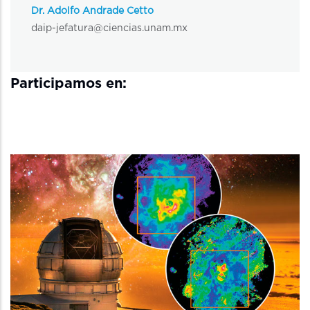
Dr. Adolfo Andrade Cetto
daip-jefatura@ciencias.unam.mx
Participamos en: