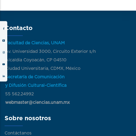
Contacto
Facultad de Ciencias, UNAM
Av. Universidad 3000, Circuito Exterior s/n
Alcaldía Coyoacán, CP 04510
Ciudad Universitaria, CDMX, México
Secretaría de Comunicación
y Difusión Cultural-Científica
55 562.24992
webmaster@ciencias.unam.mx
Sobre nosotros
Contáctanos