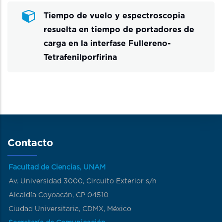
Tiempo de vuelo y espectroscopia
resuelta en tiempo de portadores de
carga en la interfase Fullereno-
Tetrafenilporfirina
Contacto
Facultad de Ciencias, UNAM
Av. Universidad 3000, Circuito Exterior s/n
Alcaldía Coyoacán, CP 04510
Ciudad Universitaria, CDMX, México