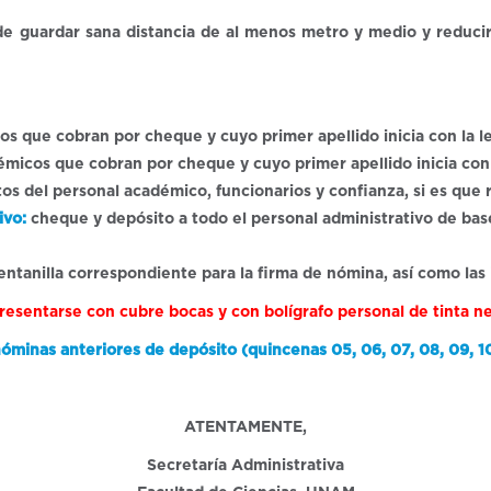
de guardar sana distancia de al menos metro y medio y reducir
os que cobran por cheque y cuyo primer apellido inicia con la l
émicos que cobran por cheque y cuyo primer apellido inicia con 
os del personal académico, funcionarios y confianza, si es que
ivo:
cheque y depósito a todo el personal administrativo de bas
 ventanilla correspondiente para la firma de nómina, así como las
presentarse con cubre bocas y con bolígrafo personal de tinta n
inas anteriores de depósito (quincenas 05, 06, 07, 08, 09, 10, 11
ATENTAMENTE,
Secretaría Administrativa