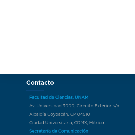
Contacto
Facultad de Ciencias, UNAM
Av. Universidad 3000, Circuito Exterior s/n
Alcaldía Coyoacán, CP 04510
Ciudad Universitaria, CDMX, México
Secretaría de Comunicación