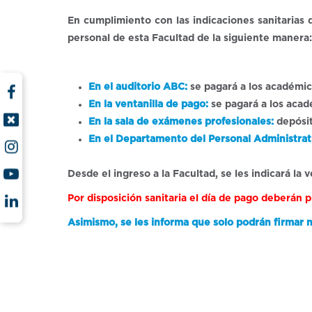
En cumplimiento con las indicaciones sanitarias 
personal de esta Facultad de la siguiente manera:
En el auditorio ABC:
se pagará a los académic
En la ventanilla de pago:
se pagará a los acad
En la sala de exámenes profesionales:
depósit
En el Departamento del Personal Administrat
Desde el ingreso a la Facultad, se les indicará la
Por disposición sanitaria el día de pago deberán 
Asimismo, se les informa que solo podrán firmar nóm