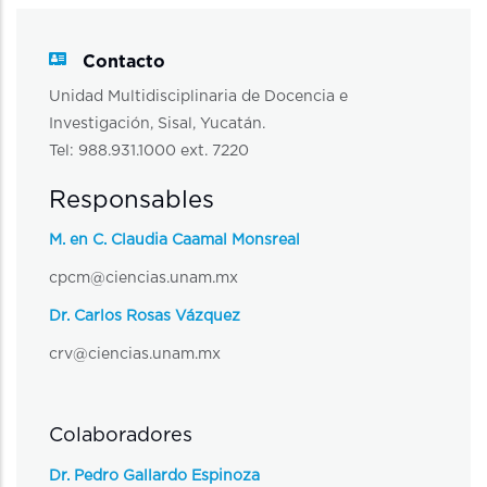
Contacto
Unidad Multidisciplinaria de Docencia e
Investigación, Sisal, Yucatán.
Tel: 988.931.1000 ext. 7220
Responsables
M. en C. Claudia Caamal Monsreal
cpcm@ciencias.unam.mx
Dr. Carlos Rosas Vázquez
crv@ciencias.unam.mx
Colaboradores
Dr. Pedro Gallardo Espinoza