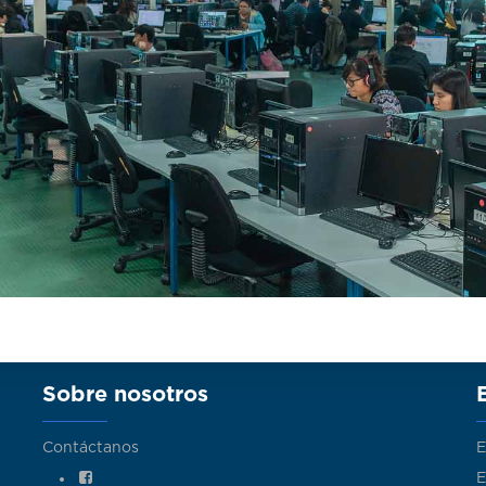
Sobre nosotros
Contáctanos
E
E