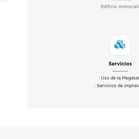
Edificio Amoxcall
Servicios
· Uso de la Megasa
· Servicios de impre