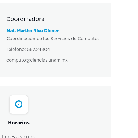
Coordinadora
Mat. Martha Rico Diener
Coordinación de los Servicios de Cómputo.
Teléfono: 562.24804
computo@ciencias.unam.mx
Horarios
Lunes a viernes