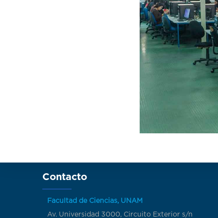
Contacto
Facultad de Ciencias, UNAM
Av. Universidad 3000, Circuito Exterior s/n