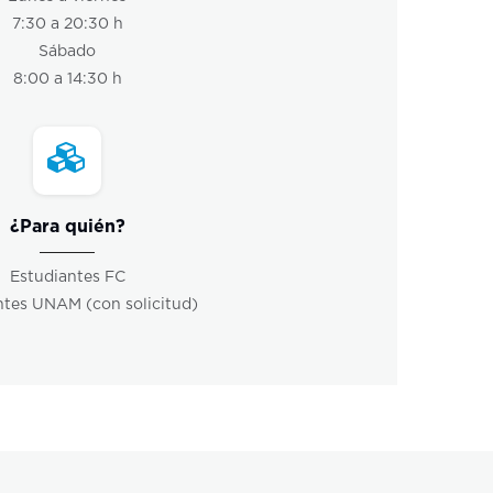
7:30 a 20:30 h
Sábado
8:00 a 14:30 h
¿Para quién?
Estudiantes FC
ntes UNAM (con solicitud)