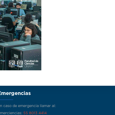
Emergencias
n caso de emergencia llamar al:
merciencias:
55 8013 4414