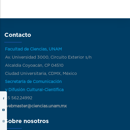
Contacto
Facultad de Ciencias, UNAM
Av. Universidad 3000, Circuito Exterior s/n
Alcaldía Coyoacán, CP 04510
Ciudad Universitaria, CDMX, México
Secretaría de Comunicación
y Difusión Cultural-Científica
55 562.24992
webmaster@ciencias.unam.mx
Sobre nosotros