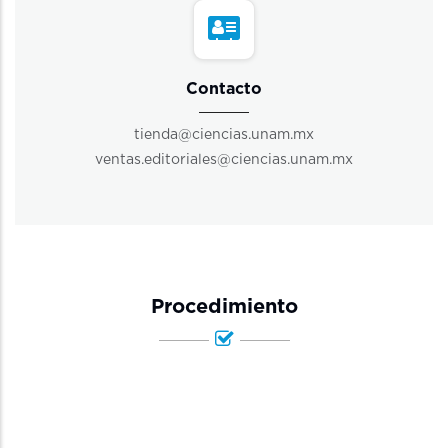
Contacto
tienda@ciencias.unam.mx
ventas.editoriales@ciencias.unam.mx
Procedimiento