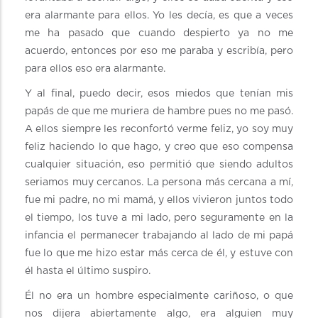
era alarmante para ellos. Yo les decía, es que a veces
me ha pasado que cuando despierto ya no me
acuerdo, entonces por eso me paraba y escribía, pero
para ellos eso era alarmante.
Y al final, puedo decir, esos miedos que tenían mis
papás de que me muriera de hambre pues no me pasó.
A ellos siempre les reconfortó verme feliz, yo soy muy
feliz haciendo lo que hago, y creo que eso compensa
cualquier situación, eso permitió que siendo adultos
seriamos muy cercanos. La persona más cercana a mí,
fue mi padre, no mi mamá, y ellos vivieron juntos todo
el tiempo, los tuve a mi lado, pero seguramente en la
infancia el permanecer trabajando al lado de mi papá
fue lo que me hizo estar más cerca de él, y estuve con
él hasta el último suspiro.
Él no era un hombre especialmente cariñoso, o que
nos dijera abiertamente algo, era alguien muy