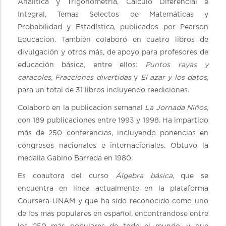
Analítica y Trigonometría, Cálculo Diferencial e
Integral, Temas Selectos de Matemáticas y
Probabilidad y Estadística, publicados por Pearson
Educación. También colaboró en cuatro libros de
divulgación y otros más, de apoyo para profesores de
educación básica, entre ellos:
Puntos rayas y
caracoles
,
Fracciones divertidas
y
El azar y los datos
,
para un total de 31 libros incluyendo reediciones.
Colaboró en la publicación semanal
La Jornada Niños
,
con 189 publicaciones entre 1993 y 1998. Ha impartido
más de 250 conferencias, incluyendo ponencias en
congresos nacionales e internacionales. Obtuvo la
medalla Gabino Barreda en 1980.
Es coautora del curso
Álgebra básica
, que se
encuentra en línea actualmente en la plataforma
Coursera-UNAM y que ha sido reconocido como uno
de los más populares en español, encontrándose entre