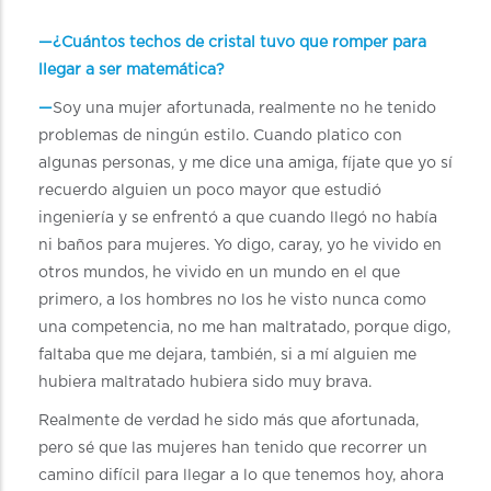
—¿Cuántos techos de cristal tuvo que romper para
llegar a ser matemática?
—
Soy una mujer afortunada, realmente no he tenido
problemas de ningún estilo. Cuando platico con
algunas personas, y me dice una amiga, fíjate que yo sí
recuerdo alguien un poco mayor que estudió
ingeniería y se enfrentó a que cuando llegó no había
ni baños para mujeres. Yo digo, caray, yo he vivido en
otros mundos, he vivido en un mundo en el que
primero, a los hombres no los he visto nunca como
una competencia, no me han maltratado, porque digo,
faltaba que me dejara, también, si a mí alguien me
hubiera maltratado hubiera sido muy brava.
Realmente de verdad he sido más que afortunada,
pero sé que las mujeres han tenido que recorrer un
camino difícil para llegar a lo que tenemos hoy, ahora