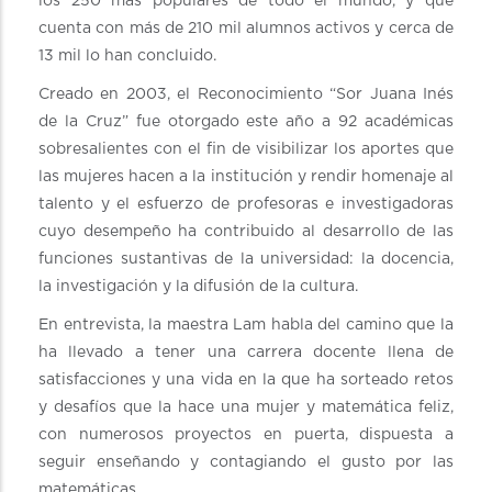
los 250 más populares de todo el mundo, y que
cuenta con más de 210 mil alumnos activos y cerca de
13 mil lo han concluido.
Creado en 2003, el Reconocimiento “Sor Juana Inés
de la Cruz” fue otorgado este año a 92 académicas
sobresalientes con el fin de visibilizar los aportes que
las mujeres hacen a la institución y rendir homenaje al
talento y el esfuerzo de profesoras e investigadoras
cuyo desempeño ha contribuido al desarrollo de las
funciones sustantivas de la universidad: la docencia,
la investigación y la difusión de la cultura.
En entrevista, la maestra Lam habla del camino que la
ha llevado a tener una carrera docente llena de
satisfacciones y una vida en la que ha sorteado retos
y desafíos que la hace una mujer y matemática feliz,
con numerosos proyectos en puerta, dispuesta a
seguir enseñando y contagiando el gusto por las
matemáticas.