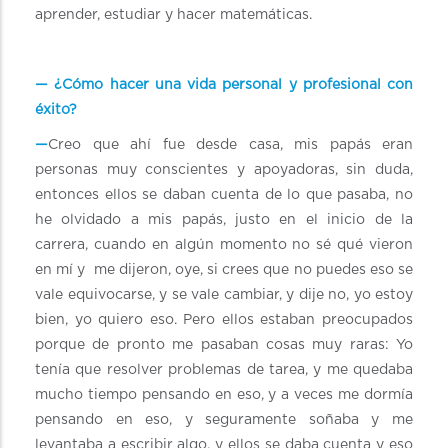
aprender, estudiar y hacer matemáticas.
— ¿Cómo hacer una vida personal y profesional con
éxito?
—
Creo que ahí fue desde casa, mis papás eran
personas muy conscientes y apoyadoras, sin duda,
entonces ellos se daban cuenta de lo que pasaba, no
he olvidado a mis papás, justo en el inicio de la
carrera, cuando en algún momento no sé qué vieron
en mí y me dijeron, oye, si crees que no puedes eso se
vale equivocarse, y se vale cambiar, y dije no, yo estoy
bien, yo quiero eso. Pero ellos estaban preocupados
porque de pronto me pasaban cosas muy raras: Yo
tenía que resolver problemas de tarea, y me quedaba
mucho tiempo pensando en eso, y a veces me dormía
pensando en eso, y seguramente soñaba y me
levantaba a escribir algo, y ellos se daba cuenta y eso