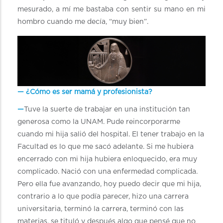
mesurado, a mí me bastaba con sentir su mano en mi
hombro cuando me decía, “muy bien”.
— ¿Cómo es ser mamá y profesionista?
—
Tuve la suerte de trabajar en una institución tan
generosa como la UNAM. Pude reincorporarme
cuando mi hija salió del hospital. El tener trabajo en la
Facultad es lo que me sacó adelante. Si me hubiera
encerrado con mi hija hubiera enloquecido, era muy
complicado. Nació con una enfermedad complicada.
Pero ella fue avanzando, hoy puedo decir que mi hija,
contrario a lo que podía parecer, hizo una carrera
universitaria, terminó la carrera, terminó con las
materias, se tituló y después algo que pensé que no