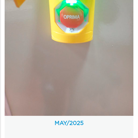
MAY/
2025