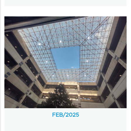
FEB/
2025