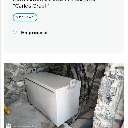
"Carlos Graef"
VER MÁS
En proceso