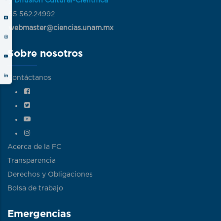
y Difusión Cultural-Científica
55 562.24992
webmaster@ciencias.unam.mx
Sobre nosotros
Contáctanos
Acerca de la FC
Transparencia
Derechos y Obligaciones
Bolsa de trabajo
Emergencias