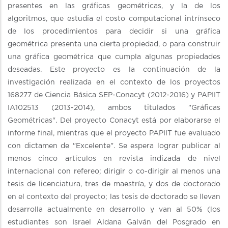
presentes en las gráficas geométricas, y la de los
algoritmos, que estudia el costo computacional intrínseco
de los procedimientos para decidir si una gráfica
geométrica presenta una cierta propiedad, o para construir
una gráfica geométrica que cumpla algunas propiedades
deseadas. Este proyecto es la continuación de la
investigación realizada en el contexto de los proyectos
168277 de Ciencia Básica SEP-Conacyt (2012-2016) y PAPIIT
IA102513 (2013-2014), ambos titulados "Gráficas
Geométricas". Del proyecto Conacyt está por elaborarse el
informe final, mientras que el proyecto PAPIIT fue evaluado
con dictamen de "Excelente". Se espera lograr publicar al
menos cinco artículos en revista indizada de nivel
internacional con refereo; dirigir o co-dirigir al menos una
tesis de licenciatura, tres de maestría, y dos de doctorado
en el contexto del proyecto; las tesis de doctorado se llevan
desarrolla actualmente en desarrollo y van al 50% (los
estudiantes son Israel Aldana Galván del Posgrado en