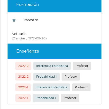
Formación
Maestro
Actuario
(
Ciencias
, 1977-09-20)
Enseñanza
2022-2
Inferencia Estadística
Profesor
2022-2
Probabilidad I
Profesor
2022-1
Inferencia Estadística
Profesor
2022-1
Probabilidad I
Profesor