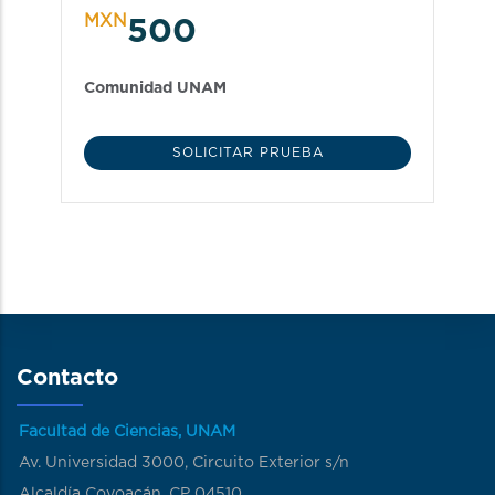
MXN
500
Comunidad UNAM
SOLICITAR PRUEBA
Contacto
Facultad de Ciencias, UNAM
Av. Universidad 3000, Circuito Exterior s/n
Alcaldía Coyoacán, CP 04510