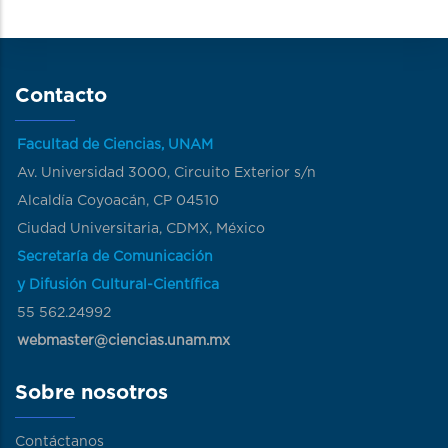
Contacto
Facultad de Ciencias, UNAM
Av. Universidad 3000, Circuito Exterior s/n
Alcaldía Coyoacán, CP 04510
Ciudad Universitaria, CDMX, México
Secretaría de Comunicación
y Difusión Cultural-Científica
55 562.24992
webmaster@ciencias.unam.mx
Sobre nosotros
Contáctanos