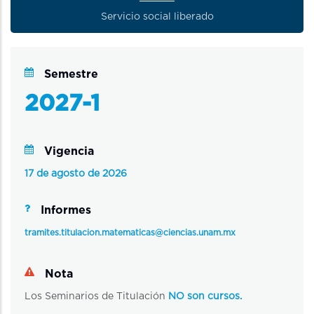
Servicio social liberado
Semestre
2027-1
Vigencia
17 de agosto de 2026
Informes
tramites.titulacion.matematicas@ciencias.unam.mx
Nota
Los Seminarios de Titulación
NO son cursos.