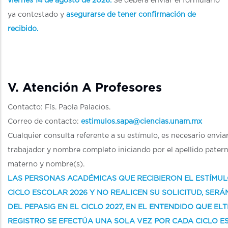
viernes 14 de agosto de 2026.
Se deberá enviar el formulario
ya contestado y
asegurarse de tener confirmación de
recibido.
V. Atención A Profesores
Contacto: Fís. Paola Palacios.
Correo de contacto:
estimulos.sapa@ciencias.unam.mx
Cualquier consulta referente a su estímulo, es necesario envia
trabajador y nombre completo iniciando por el apellido patern
materno y nombre(s).
LAS PERSONAS ACADÉMICAS QUE RECIBIERON EL ESTÍMUL
CICLO ESCOLAR 2026 Y NO REALICEN SU SOLICITUD, SER
DEL PEPASIG EN EL CICLO 2027, EN EL ENTENDIDO QUE EL
REGISTRO SE EFECTÚA UNA SOLA VEZ POR CADA CICLO E