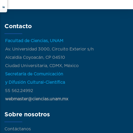
Contacto
Facultad de Ciencias, UNAM
Av. Universidad 3000, Circuito Exterior s/n
Alcaldía Coyoacán, CP 04510
Ciudad Universitaria, CDMX, México
Secretaría de Comunicación
y Difusión Cultural-Científica
55 562.24992
webmaster@ciencias.unam.mx
Sobre nosotros
Contáctanos