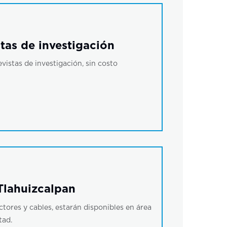
tas de investigación
istas de investigación, sin costo
 Tlahuizcalpan
ctores y cables, estarán disponibles en área
tad.