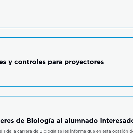
es y controles para proyectores
leres de Biología al alumnado interesad
el 1 de la carrera de Biología se les informa que en esta ocasión 