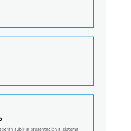
o
deberán subir la presentación al sistema