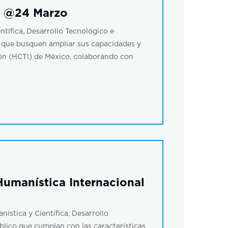
25 @24 Marzo
ntífica, Desarrollo Tecnológico e
n que busquen ampliar sus capacidades y
ión (HCTI) de México, colaborando con
Humanística Internacional
ística y Científica, Desarrollo
úblico que cumplan con las características