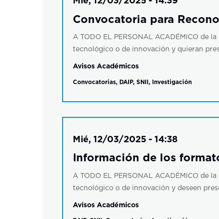
Mié, 12/03/2025 - 14:39
Convocatoria para Reconoc
A TODO EL PERSONAL ACADÉMICO de la Facult
tecnológico o de innovación y quieran pres
Avisos Académicos
Convocatorias
,
DAIP
,
SNII
,
Investigación
Mié, 12/03/2025 - 14:38
Información de los format
A TODO EL PERSONAL ACADÉMICO de la Facult
tecnológico o de innovación y deseen prese
Avisos Académicos