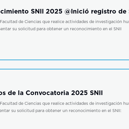
imiento SNII 2025 @Inició registro de 
ad de Ciencias que realice actividades de investigación human
entar su solicitud para obtener un reconocimiento en el SNII
os de la Convocatoria 2025 SNII
ad de Ciencias que realice actividades de investigación human
ntar su solicitud para obtener un reconocimiento en el SNII: