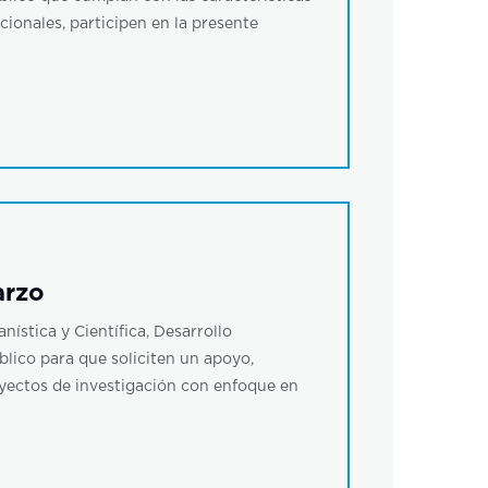
cionales, participen en la presente
arzo
ística y Científica, Desarrollo
blico para que soliciten un apoyo,
oyectos de investigación con enfoque en