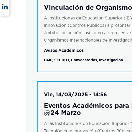
Vinculación de Organismo
A Instituciones de Educación Superior (IES
Innovación (Centros Públicos) a presentar
ámbitos de acción, así como a representar
Organismos Internacionales de Investigaci
Avisos Académicos
DAIP
,
SECIHTI
,
Convocatorias
,
Investigación
Vie, 14/03/2025 - 14:56
Eventos Académicos para F
@24 Marzo
A las Instituciones de Educación Superior (
Tecnológico e Innovación (Centros Públicos)