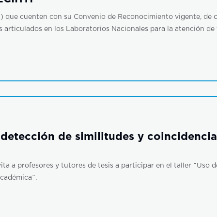
N) que cuenten con su Convenio de Reconocimiento vigente, de co
 articulados en los Laboratorios Nacionales para la atención de 
 detección de similitudes y coincidencia
ita a profesores y tutores de tesis a participar en el taller ¨Uso
Académica¨.