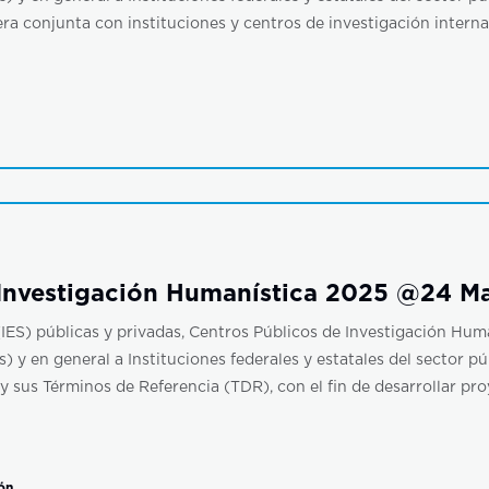
ra conjunta con instituciones y centros de investigación interna
vestigación Humanística 2025 @24 M
IES) públicas y privadas, Centros Públicos de Investigación Human
 y en general a Instituciones federales y estatales del sector pú
y sus Términos de Referencia (TDR), con el fin de desarrollar pr
ón