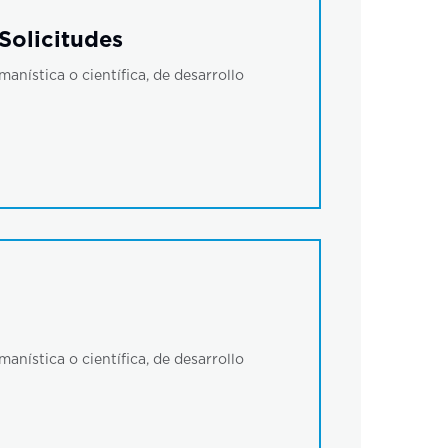
Solicitudes
ística o científica, de desarrollo
ística o científica, de desarrollo