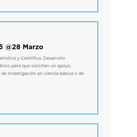
25 @28 Marzo
ística y Científica, Desarrollo
blico para que soliciten un apoyo,
 de investigación en ciencia básica o de