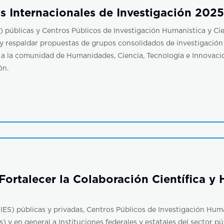
s Internacionales de Investigación 20
) públicas y Centros Públicos de Investigación Humanística y Cie
 y respaldar propuestas de grupos consolidados de investigació
 a la comunidad de Humanidades, Ciencia, Tecnología e Innovac
ón.
ortalecer la Colaboración Científica y 
IES) públicas y privadas, Centros Públicos de Investigación Human
 y en general a Instituciones federales y estatales del sector p